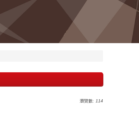
瀏覽數:
114