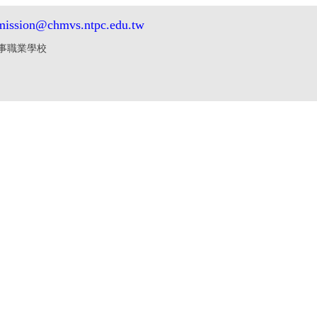
mission@chmvs.ntpc.edu.tw
中華商業海事職業學校