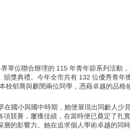
聯合辦理的 115 年青年節系列活動，於 3
頒獎典禮。今年全市共有 132 位優秀青年獲
1 名。本校郁喬與麒閔兩位同學，憑藉卓越的品
在國小與國中時期，她便展現出同齡人少見
各項競賽，屢獲佳績，在當時便已奠定了扎實
深層的影響力。她在追求個人學術卓越的同