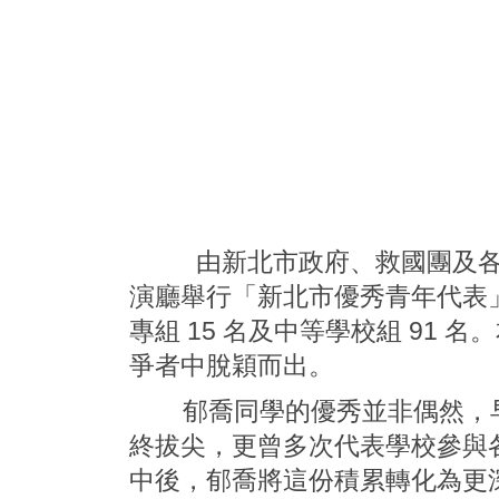
由新北市政府、救國團及各界單位
演廳舉行「新北市優秀青年代表」
專組 15 名及中等學校組 9
爭者中脫穎而出。
郁喬同學的優秀並非偶然，早
終拔尖，更曾多次代表學校參與
中後，郁喬將這份積累轉化為更