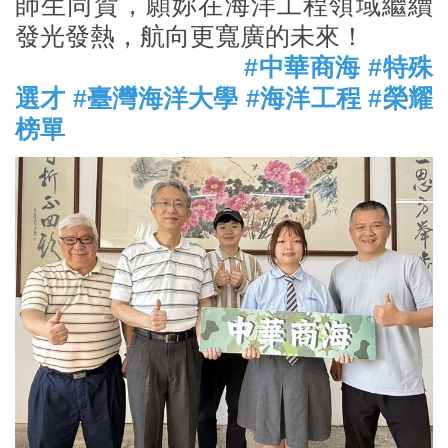
師生同賀，願妳在海洋工程領域繼續
發光發熱，航向更寬廣的未來！
#中華商海 #特殊
選才 #臺灣海洋大學 #海洋工程 #榮耀
榜單