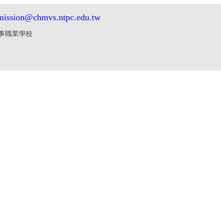
mission@chmvs.ntpc.edu.tw
中華商業海事職業學校