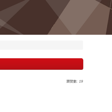
瀏覽數:
19