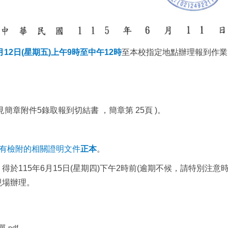
6月12日(星期五)上午9時至中午12時
至本校指定地點辦理報到作業
。
見簡章附件5錄取報到切結書 ，簡章第 25頁 )。
有檢附的相關證明文件
正本
。
於115年6月15日(星期四)下午2時前(逾期不候，請特別注
現場辦理。
pdf