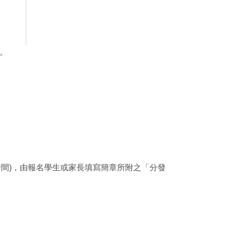
。
意時間)，由報名學生或家長填寫簡章所附之「分發