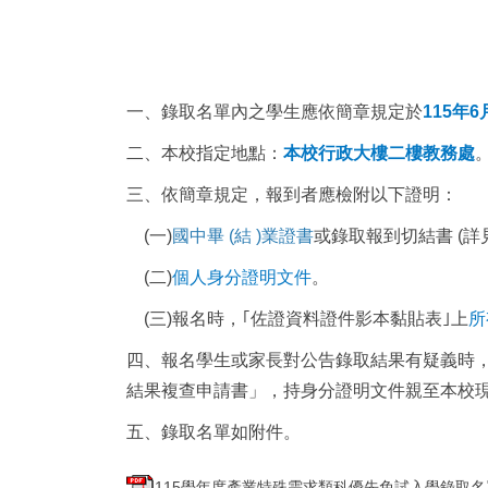
一、錄取名單內之學生應依簡章規定於
115年
二、本校指定地點：
本校行政大樓二樓教務處
三、依簡章規定，報到者應檢附以下證明：
(一)
國中畢 (結 )業證書
或錄取報到切結書 (詳
(二)
個人身分證明文件
。
(三)報名時，｢佐證資料證件影本黏貼表｣上
所
四、報名學生或家長對公告錄取結果有疑義時，得
結果複查申請書」，持身分證明文件親至本校
五、錄取名單如附件。
115學年度產業特殊需求類科優先免試入學錄取名單.