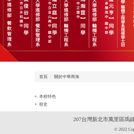
首頁
關於中華商海
本校特色
校史
2
07台灣新北市萬里區瑪
© 2022 Co