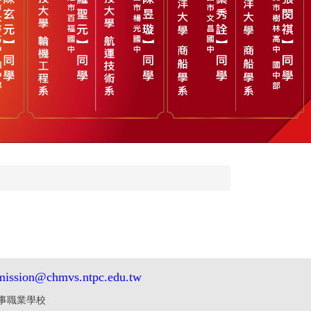
mission@chmvs.ntpc.edu.tw
中華商業海事職業學校