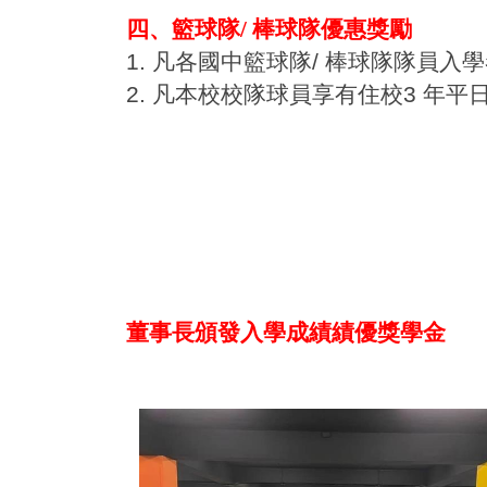
四、籃球隊/ 棒球隊優惠獎勵
1. 凡各國中籃球隊/ 棒球隊隊員
2. 凡本校校隊球員享有住校3 年
董事長頒發入學成績績優獎學金