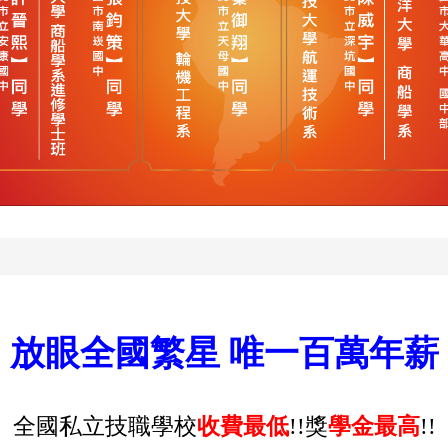
放眼全國繁星 唯一百萬年薪
全國私立技職學校
收費最低
!!
獎
學金最高
!!