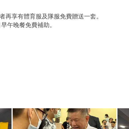
入學者再享有體育服及隊服免費贈送一套。
平日早午晚餐免費補助。