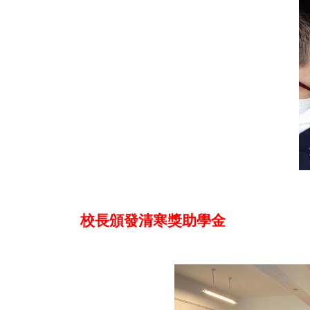
校長頒發清寒獎助學金