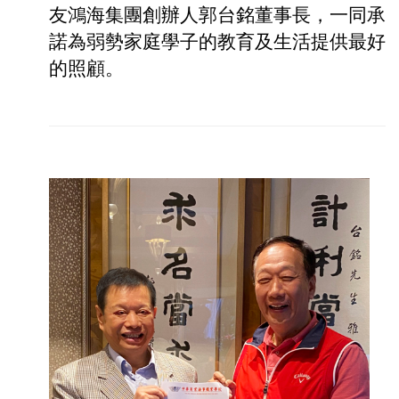
友鴻海集團創辦人郭台銘董事長，一同承
諾為弱勢家庭學子的教育及生活提供最好
的照顧。