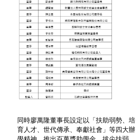
同時廖萬隆董事長設定以「扶助弱勢、培
育人才、世代傳承、奉獻社會」等四大辦
學精神，推出百萬獎助學金，拔尖扶弱，