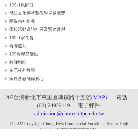
109-1親師日
母語文化傳承暨教學卓越獲獎
團隊精神培養
學校活動邀請社區及賢達參與
109-1家長會
得獎照片
109母親節活動
教師增能
多元校外教學
家長會教師節愛心
2
07台灣新北市萬里區瑪鋉路十五號
(
MAP
) 電話：
(02) 24922119 電子郵件:
admission@chmvs.ntpc.edu.tw
© 2022 Copyright Chung Hwa Commercial Vocational Senior High
School - 中華商業海事職業學校